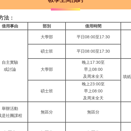
方法：
借用事由
部別
借用時間
大學部
平日08:00至17:30
碩士班
平日08:00至17:30
自主實驗
晚上17:30至
或討論
大學部
早上08:00
及周末全天
填
晚上23:00至
碩士班
早上08:00
及周末全天
舉辦活動
無區分
無區分
或是社團課程