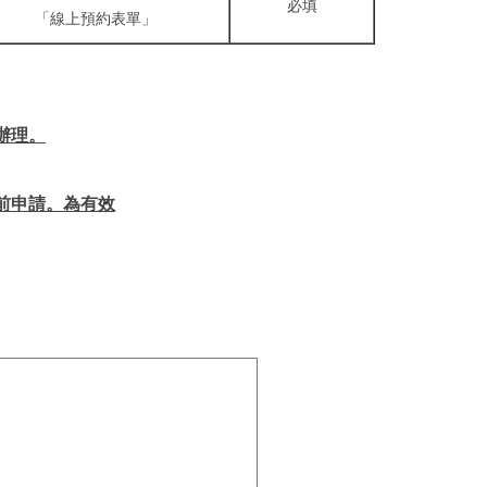
必填
「線上預約表單」
辦理。
前申請。為有效