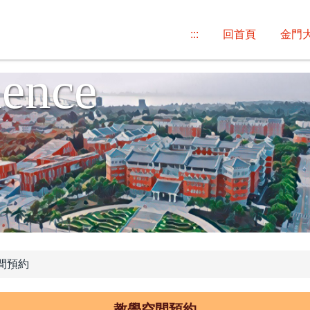
partment of F
:::
回首頁
金門
ience
間預約
教學空間預約