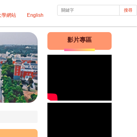
ood
搜尋
大學網站
English
影片專區