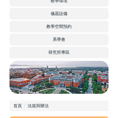
of Food
教學環境
儀器設備
教學空間預約
Science
系學會
研究所專區
首頁
法規與辦法