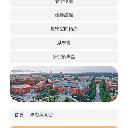
of Food
教學環境
儀器設備
教學空間預約
Science
系學會
研究所專區
首頁
專題與實習