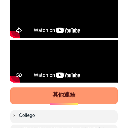
其他連結
Collego